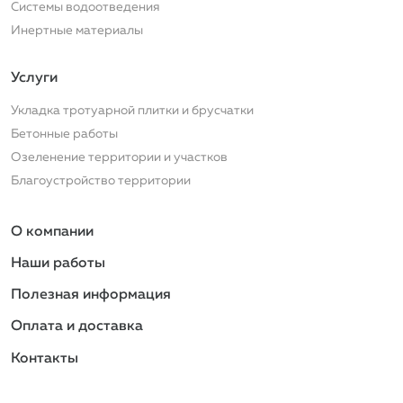
Системы водоотведения
Инертные материалы
Услуги
Услуги
Укладка тротуарной плитки и брусчатки
Бетонные работы
Озеленение территории и участков
Благоустройство территории
Подвал
О компании
Наши работы
Полезная информация
Оплата и доставка
Контакты