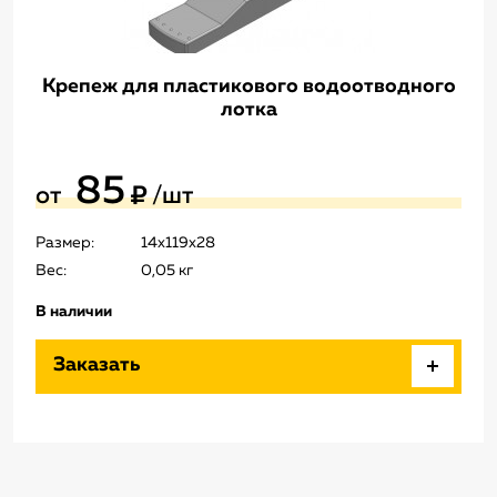
Крепеж для пластикового водоотводного
лотка
85
от
/шт
Размер:
14
x
119
x
28
Вес:
0,05 кг
В наличии
Заказать