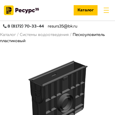
Каталог
8 (8172) 70-33-44
resurs35@bk.ru
Строка навигации
Каталог
Системы водоотведения
Пескоуловитель
пластиковый