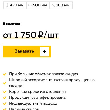
420
мм
500
мм
160
мм
В наличии
от
1 750
/
шт
Заказать
При больших объемах заказа скидка
Широкий ассортимент наличия продукции на
складе
Короткие сроки изготовления
Продукция сертифицирована
Индивидуальный подход
Наличие скидок