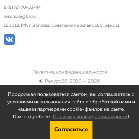
8 (8172) 70-33-44
resurs35@bk.ru
160012, РФ, г. Вологда, Советский проспект, 160, офис 11
Политика конфиденциальности
©
Ресурс35, 2010 — 2026
Все права защищены.
Продолжая пользоваться сайтом, вы соглашаетесь с
—
Создание сайта
условиями использования сайта и обработкой нами и
нашими партнерами cookie-файлов на сайте.
(См. подробнее
Политику конфиденциальности
)
Согласиться