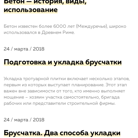
Бетон — история, виды,
использование
Бетон известен более 6000 лет (Междуречье), широко
использовался в Древнем Риме.
24 / марта / 2018
Подготовка и укладка брусчатки
Укладка тротуарной плитки включает несколько этапов,
первым из которых выступает планирование. Этот этап
важен вне зависимости от того, кто именно выполняет
мощение – хозяин участка самостоятельно, бригада
рабочих или представители строительной фирмы.
24 / марта / 2018
Брусчатка. Два способа укладки