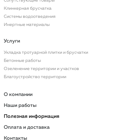
Сопутствующие товары
Клинкерная брусчатка
Системы водоотведения
Инертные материалы
Услуги
Услуги
Укладка тротуарной плитки и брусчатки
Бетонные работы
Озеленение территории и участков
Благоустройство территории
Подвал
О компании
Наши работы
Полезная информация
Оплата и доставка
Контакты