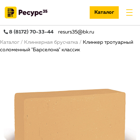
Каталог
8 (8172) 70-33-44
resurs35@bk.ru
Строка навигации
Каталог
Клинкерная брусчатка
Клинкер тротуарный
соломенный "Барселона" классик