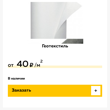
Геотекстиль
2
40
от
/м
В наличии
Заказать