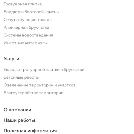
Тротуарная плитка
Бордюр и бортовой камень
Сопутствующие товары
Клинкерная брусчатка
Системы водоотведения
Инертные материалы
Услуги
Услуги
Укладка тротуарной плитки и брусчатки
Бетонные работы
Озеленение территории и участков
Благоустройство территории
Подвал
О компании
Наши работы
Полезная информация