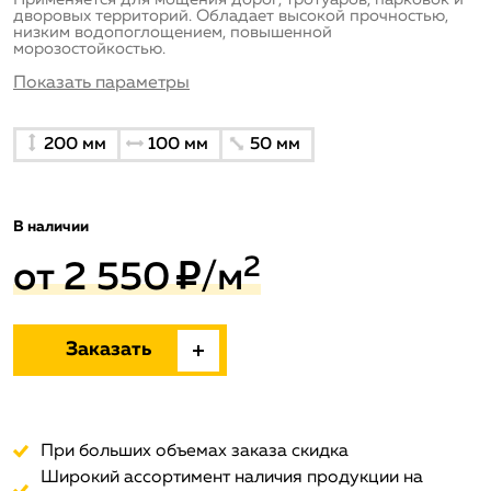
дворовых территорий. Обладает высокой прочностью,
низким водопоглощением, повышенной
морозостойкостью.
Показать параметры
200
мм
100
мм
50
мм
В наличии
2
от
2 550
/м
Заказать
При больших объемах заказа скидка
Широкий ассортимент наличия продукции на