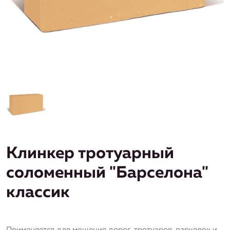
Клинкер тротуарный
соломенный "Барселона"
классик
Применяется для мощения дорог, тротуаров, парковок и