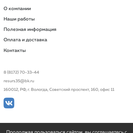
Подвал
О компании
Наши работы
Полезная информация
Оплата и доставка
Контакты
8 (8172) 70-33-44
resurs35@bk.ru
160012, РФ, г. Вологда, Советский проспект, 160, офис 11
Продолжая пользоваться сайтом, вы соглашаетесь с